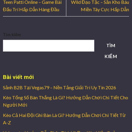
Teen Patti Online – Game Bài
Wild Đạo Tặc – Săn Kho Báu
Đấu Trí Hấp Dẫn Hàng Đầu
Miền Tây Cực Hấp Dẫn
Tìm kiếm
TÌM
KIẾM
Bài viết mới
Sảnh B2B Tại Vegas79 – Nền Tảng Giải Trí Uy Tín 2026
Kèo Tổng Số Bàn Thắng Là Gì? Hướng Dẫn Chơi Chi Tiết Cho
Người Mới
Kèo Cả Hai Đội Ghi Bàn Là Gì? Hướng Dẫn Chơi Chi Tiết Từ
A-Z