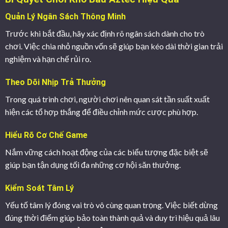
Quản Lý Ngân Sách Thông Minh
Trước khi bắt đầu, hãy xác định rõ ngân sách dành cho trò
chơi. Việc chia nhỏ nguồn vốn sẽ giúp bạn kéo dài thời gian trải
nghiệm và hạn chế rủi ro.
Theo Dõi Nhịp Trả Thưởng
Trong quá trình chơi, người chơi nên quan sát tần suất xuất
hiện các tổ hợp thắng để điều chỉnh mức cược phù hợp.
Hiểu Rõ Cơ Chế Game
Nắm vững cách hoạt động của các biểu tượng đặc biệt sẽ
giúp bạn tận dụng tối đa những cơ hội săn thưởng.
Kiểm Soát Tâm Lý
Yếu tố tâm lý đóng vai trò vô cùng quan trọng. Việc biết dừng
đúng thời điểm giúp bảo toàn thành quả và duy trì hiệu quả lâu