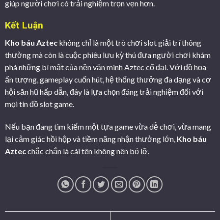
giúp người chơi có trải nghiệm trọn vẹn hơn.
Kết Luận
Kho báu Aztec
không chỉ là một trò chơi slot giải trí thông
thường mà còn là cuộc phiêu lưu kỳ thú đưa người chơi khám
phá những bí mật của nền văn minh Aztec cổ đại. Với đồ họa
ấn tượng, gameplay cuốn hút, hệ thống thưởng đa dạng và cơ
hội săn hũ hấp dẫn, đây là lựa chọn đáng trải nghiệm đối với
mọi tín đồ slot game.
Nếu bạn đang tìm kiếm một tựa game vừa dễ chơi, vừa mang
lại cảm giác hồi hộp và tiềm năng nhận thưởng lớn,
Kho báu
Aztec
chắc chắn là cái tên không nên bỏ lỡ.