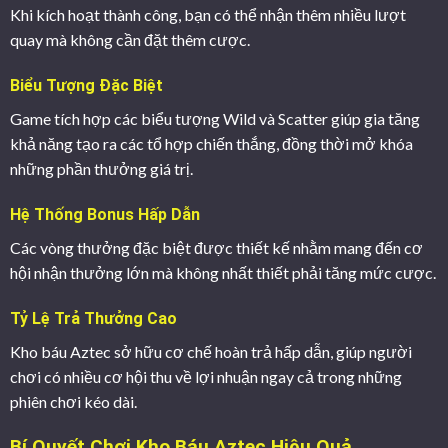
Khi kích hoạt thành công, bạn có thể nhận thêm nhiều lượt
quay mà không cần đặt thêm cược.
Biểu Tượng Đặc Biệt
Game tích hợp các biểu tượng Wild và Scatter giúp gia tăng
khả năng tạo ra các tổ hợp chiến thắng, đồng thời mở khóa
những phần thưởng giá trị.
Hệ Thống Bonus Hấp Dẫn
Các vòng thưởng đặc biệt được thiết kế nhằm mang đến cơ
hội nhận thưởng lớn mà không nhất thiết phải tăng mức cược.
Tỷ Lệ Trả Thưởng Cao
Kho báu Aztec sở hữu cơ chế hoàn trả hấp dẫn, giúp người
chơi có nhiều cơ hội thu về lợi nhuận ngay cả trong những
phiên chơi kéo dài.
Bí Quyết Chơi Kho Báu Aztec Hiệu Quả