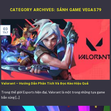
Skip
to
CATEGORY ARCHIVES:
SẢNH GAME VEGAS79
content
03
Th7
Valorant – Hướng Dẫn Phân Tích Và Đọc Kèo Hiệu Quả
Trong thế giới Esports hiện đại, Valorant là một trong những tựa game
bắn súng [...]