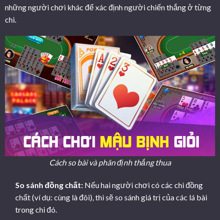
những người chơi khác để xác định người chiến thắng ở từng
chi.
Cách so bài và phân định thắng thua
So sánh đồng chất:
Nếu hai người chơi có các chi đồng
chất (ví dụ: cùng là đôi), thì sẽ so sánh giá trị của các lá bài
trong chi đó.