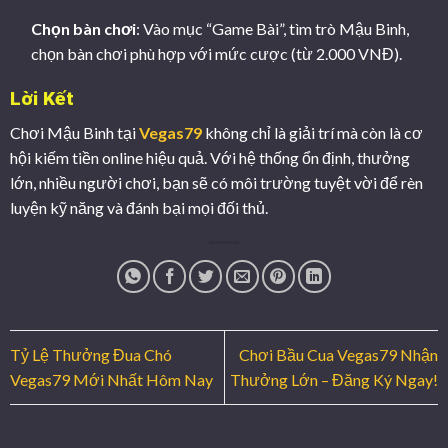
Chọn bàn chơi
: Vào mục “Game Bài”, tìm trò Mậu Binh,
chọn bàn chơi phù hợp với mức cược (từ 2.000 VNĐ).
Lời Kết
Chơi Mậu Binh tại
Vegas79
không chỉ là giải trí mà còn là cơ
hội kiếm tiền online hiệu quả. Với hệ thống ổn định, thưởng
lớn, nhiều người chơi, bạn sẽ có môi trường tuyệt vời để rèn
luyện kỹ năng và đánh bại mọi đối thủ.
Tỷ Lệ Thưởng Đua Chó
Chơi Bầu Cua Vegas79 Nhận
Vegas79 Mới Nhất Hôm Nay
Thưởng Lớn – Đăng Ký Ngay!