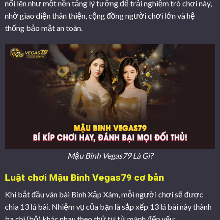
nổi lên như một nền tảng lý tưởng để trải nghiệm trò chơi này,
nhờ giao diện thân thiện, cộng đồng người chơi lớn và hệ
thống bảo mật an toàn.
Mậu Binh Vegas79 Là Gì?
Luật chơi Mậu Binh Vegas79 cơ bản
Khi bắt đầu ván bài Binh Xập Xám, mỗi người chơi sẽ được
chia 13 lá bài. Nhiệm vụ của bạn là sắp xếp 13 lá bài này thành
ba chi (bộ) khác nhau theo thứ tự từ mạnh đến yếu: