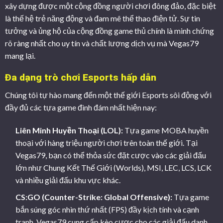
xây dựng được một cộng đồng người chơi đông đảo, đặc biệt
là thế hệ trẻ năng động và đam mê thể thao điện tử. Sự tin
tưởng và ủng hộ của cộng đồng game thủ chính là minh chứng
rõ ràng nhất cho uy tín và chất lượng dịch vụ mà Vegas79
mang lại.
Đa dạng trò chơi Esports hấp dẫn
Chúng tôi tự hào mang đến một thế giới Esports sôi động với
đầy đủ các tựa game đình đám nhất hiện nay:
Liên Minh Huyền Thoại (LOL):
Tựa game MOBA huyền
thoại với hàng triệu người chơi trên toàn thế giới. Tại
Vegas79, bạn có thể thỏa sức đặt cược vào các giải đấu
lớn như Chung Kết Thế Giới (Worlds), MSI, LEC, LCS, LCK
và nhiều giải đấu khu vực khác.
CS:GO (Counter-Strike: Global Offensive):
Tựa game
bắn súng góc nhìn thứ nhất (FPS) đầy kịch tính và cạnh
tranh. Vegas79 cung cấp kèo cược cho các giải đấu danh