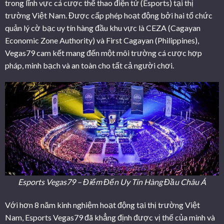
trong lĩnh vực cá cược thể thao điện tử (Esports) tại thị
trường Việt Nam. Được cấp phép hoạt động bởi hai tổ chức
quản lý cờ bạc uy tín hàng đầu khu vực là CEZA (Cagayan
Economic Zone Authority) và First Cagayan (Philippines),
Vegas79 cam kết mang đến một môi trường cá cược hợp
pháp, minh bạch và an toàn cho tất cả người chơi.
Esports Vegas79 – Điểm Đến Uy Tín Hàng Đầu Châu Á
Với hơn 8 năm kinh nghiệm hoạt động tại thị trường Việt
Nam, Esports Vegas79 đã khẳng định được vị thế của mình và