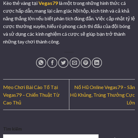
Kèo thẻ vàng tại
Vegas79
là một trong những hình thức cá
cược hấp dẫn, mang lại cảm giác hồi hộp, kịch tính và cả khả
năng thắng lớn nếu biết phân tích đúng đắn. Việc cập nhật tỷ lệ
cược thường xuyên, hiểu rõ phong cách thi đấu của đội bóng
và sử dụng các kinh nghiệm cá cược sẽ giúp bạn trở thành
những tay chơi thành công.
Mẹo Chơi Bài Cào Tố Tại
Nổ Hũ Online Vegas79 – Săn
Vegas79 – Chiến Thuật Từ
Hũ Khủng, Trúng Thưởng Cực
Cao Thủ
Lớn
Tìm kiếm