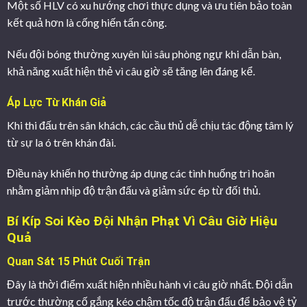
Một số HLV có xu hướng chơi thực dụng và ưu tiên bảo toàn
kết quả hơn là cống hiến tấn công.
Nếu đội bóng thường xuyên lùi sâu phòng ngự khi dẫn bàn,
khả năng xuất hiện thẻ vì câu giờ sẽ tăng lên đáng kể.
Áp Lực Từ Khán Giả
Khi thi đấu trên sân khách, các cầu thủ dễ chịu tác động tâm lý
từ sự la ó trên khán đài.
Điều này khiến họ thường áp dụng các tình huống trì hoãn
nhằm giảm nhịp độ trận đấu và giảm sức ép từ đối thủ.
Bí Kíp Soi Kèo Đội Nhận Phạt Vì Câu Giờ Hiệu
Quả
Quan Sát 15 Phút Cuối Trận
Đây là thời điểm xuất hiện nhiều hành vi câu giờ nhất. Đội dẫn
trước thường cố gắng kéo chậm tốc độ trận đấu để bảo vệ tỷ