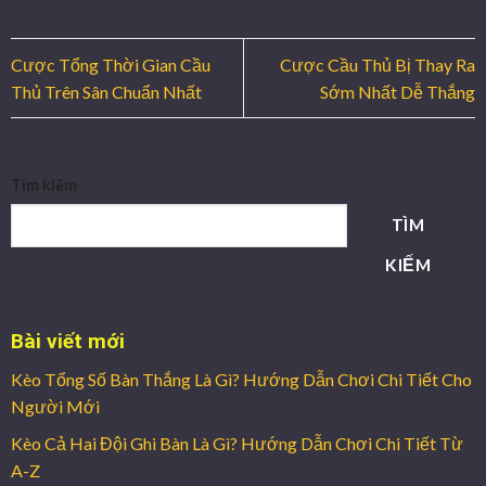
Cược Tổng Thời Gian Cầu
Cược Cầu Thủ Bị Thay Ra
Thủ Trên Sân Chuẩn Nhất
Sớm Nhất Dễ Thắng
Tìm kiếm
TÌM
KIẾM
Bài viết mới
Kèo Tổng Số Bàn Thắng Là Gì? Hướng Dẫn Chơi Chi Tiết Cho
Người Mới
Kèo Cả Hai Đội Ghi Bàn Là Gì? Hướng Dẫn Chơi Chi Tiết Từ
A-Z