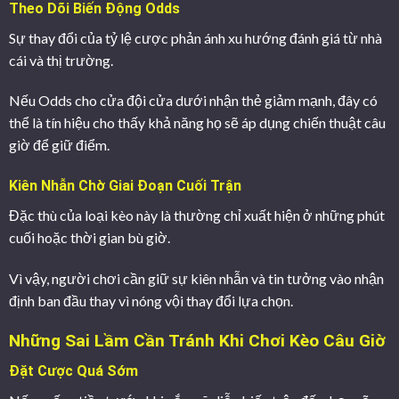
Theo Dõi Biến Động Odds
Sự thay đổi của tỷ lệ cược phản ánh xu hướng đánh giá từ nhà
cái và thị trường.
Nếu Odds cho cửa đội cửa dưới nhận thẻ giảm mạnh, đây có
thể là tín hiệu cho thấy khả năng họ sẽ áp dụng chiến thuật câu
giờ để giữ điểm.
Kiên Nhẫn Chờ Giai Đoạn Cuối Trận
Đặc thù của loại kèo này là thường chỉ xuất hiện ở những phút
cuối hoặc thời gian bù giờ.
Vì vậy, người chơi cần giữ sự kiên nhẫn và tin tưởng vào nhận
định ban đầu thay vì nóng vội thay đổi lựa chọn.
Những Sai Lầm Cần Tránh Khi Chơi Kèo Câu Giờ
Đặt Cược Quá Sớm