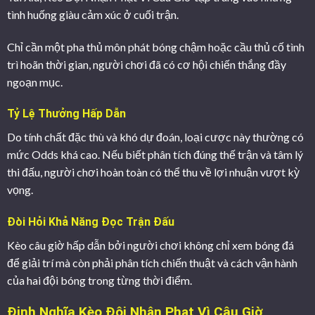
tình huống giàu cảm xúc ở cuối trận.
Chỉ cần một pha thủ môn phát bóng chậm hoặc cầu thủ cố tình
trì hoãn thời gian, người chơi đã có cơ hội chiến thắng đầy
ngoạn mục.
Tỷ Lệ Thưởng Hấp Dẫn
Do tính chất đặc thù và khó dự đoán, loại cược này thường có
mức Odds khá cao. Nếu biết phân tích đúng thế trận và tâm lý
thi đấu, người chơi hoàn toàn có thể thu về lợi nhuận vượt kỳ
vọng.
Đòi Hỏi Khả Năng Đọc Trận Đấu
Kèo câu giờ hấp dẫn bởi người chơi không chỉ xem bóng đá
để giải trí mà còn phải phân tích chiến thuật và cách vận hành
của hai đội bóng trong từng thời điểm.
Định Nghĩa Kèo Đội Nhận Phạt Vì Câu Giờ