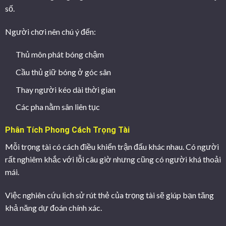
số.
Người chơi nên chú ý đến:
Thủ môn phát bóng chậm
Cầu thủ giữ bóng ở góc sân
Thay người kéo dài thời gian
Các pha nằm sân liên tục
Phân Tích Phong Cách Trọng Tài
Mỗi trọng tài có cách điều khiển trận đấu khác nhau. Có người
rất nghiêm khắc với lỗi câu giờ nhưng cũng có người khá thoải
mái.
Việc nghiên cứu lịch sử rút thẻ của trọng tài sẽ giúp bạn tăng
khả năng dự đoán chính xác.