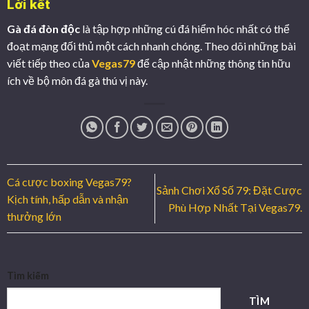
Lời kết
Gà đá đòn độc
là tập hợp những cú đá hiểm hóc nhất có thể
đoạt mạng đối thủ một cách nhanh chóng. Theo dõi những bài
viết tiếp theo của
Vegas79
để cập nhật những thông tin hữu
ích về bộ môn đá gà thú vị này.
Cá cược boxing Vegas79?
Sảnh Chơi Xổ Số 79: Đặt Cược
Kịch tính, hấp dẫn và nhận
Phù Hợp Nhất Tại Vegas79.
thưởng lớn
Tìm kiếm
TÌM