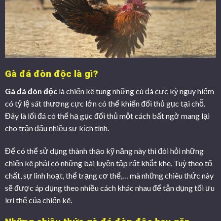
Gà đá đòn độc là gì?
Gà đá đòn độc
là chiến kê tung những cú đá cực kỳ nguy hiểm
có tỷ lệ sát thương cực lớn có thể khiến đối thủ gục tại chỗ.
Đây là lối đá có thể hạ gục đối thủ một cách bất ngờ mang lại
cho trận đấu nhiều sự kịch tính.
Để có thể sử dụng thành thạo kỹ năng này thì đòi hỏi những
chiến kê phải có những bài luyện tập rất khắt khe. Tuỳ theo tố
chất, sự linh hoạt, thể trạng cơ thể,… mà những chiêu thức này
sẽ được áp dụng theo nhiều cách khác nhau để tận dụng tối ưu
lợi thế của chiến kê.