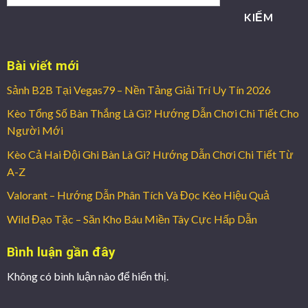
KIẾM
Bài viết mới
Sảnh B2B Tại Vegas79 – Nền Tảng Giải Trí Uy Tín 2026
Kèo Tổng Số Bàn Thắng Là Gì? Hướng Dẫn Chơi Chi Tiết Cho
Người Mới
Kèo Cả Hai Đội Ghi Bàn Là Gì? Hướng Dẫn Chơi Chi Tiết Từ
A-Z
Valorant – Hướng Dẫn Phân Tích Và Đọc Kèo Hiệu Quả
Wild Đạo Tặc – Săn Kho Báu Miền Tây Cực Hấp Dẫn
Bình luận gần đây
Không có bình luận nào để hiển thị.