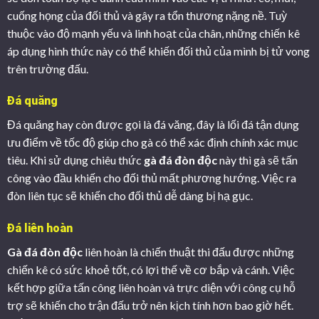
cuống họng của đối thủ và gây ra tổn thương nặng nề. Tuỳ
thuộc vào độ mạnh yếu và linh hoạt của chân, những chiến kê
áp dụng hình thức này có thể khiến đối thủ của mình bị tử vong
trên trường đấu.
Đá quăng
Đá quăng hay còn được gọi là đá văng, đây là lối đá tận dụng
ưu điểm về tốc độ giúp cho gà có thể xác định chính xác mục
tiêu. Khi sử dụng chiêu thức
gà đá đòn độc
này thì gà sẽ tấn
công vào đầu khiến cho đối thủ mất phương hướng. Việc ra
đòn liên tục sẽ khiến cho đối thủ dễ dàng bị hạ gục.
Đá liên hoàn
Gà đá đòn độc
liên hoàn là chiến thuật thi đấu được những
chiến kê có sức khoẻ tốt, có lợi thế về cơ bắp và cánh. Việc
kết hợp giữa tấn công liên hoàn và trực diện với công cụ hỗ
trợ sẽ khiến cho trận đấu trở nên kịch tính hơn bao giờ hết.