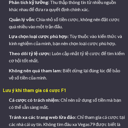
Phân tích kỹ lưỡng:
Thu thập thông tin từ nhiều nguồn
khác nhau để đưa ra quyết định chính xác.
Quản lý vốn:
Chia nhỏ số tiền cược, không nên đặt cược
quá nhiều vào một trận đấu.
Lựa chọn loại cược phù hợp:
Tùy thuộc vào kiến thức và
kinh nghiệm của mình, bạn nên chọn loại cược phù hợp.
Theo dõi tỷ lệ cược:
Luôn cập nhật tỷ lệ cược để tìm kiếm
cơ hội tốt nhất.
Không nên quá tham lam:
Biết dừng lại đúng lúc để bảo
vệ số tiền của mình.
Lưu ý khi tham gia cá cược F1
Cá cược có trách nhiệm:
Chỉ nên sử dụng số tiền mà bạn
có thể sẵn sàng mất.
Tránh xa các trang web lừa đảo:
Chỉ tham gia cá cược tại
các nhà cái uy tín. Không tìm đâu xa Vegas79 được biết là