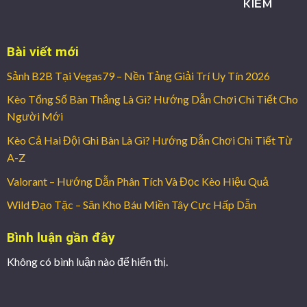
KIẾM
Bài viết mới
Sảnh B2B Tại Vegas79 – Nền Tảng Giải Trí Uy Tín 2026
Kèo Tổng Số Bàn Thắng Là Gì? Hướng Dẫn Chơi Chi Tiết Cho
Người Mới
Kèo Cả Hai Đội Ghi Bàn Là Gì? Hướng Dẫn Chơi Chi Tiết Từ
A-Z
Valorant – Hướng Dẫn Phân Tích Và Đọc Kèo Hiệu Quả
Wild Đạo Tặc – Săn Kho Báu Miền Tây Cực Hấp Dẫn
Bình luận gần đây
Không có bình luận nào để hiển thị.