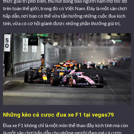
thức giải trí phổ biến, thu hút đông đảo người hâm mộ tốc độ
trên toàn thế giới, trong đó có Việt Nam. Đây là một sân chơi
hấp dẫn, nơi bạn có thể vừa tận hưởng những cuộc đua kịch
tính, vừa có cơ hội giành được những phần thưởng giá trị.
Những kèo cá cược đua xe F1 tại vegas79
Đua xe F1 không chỉ là một môn thể thao đầy kịch tính mà còn
là một sân chơi hấp dẫn cho những người đam mê cá cược.