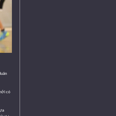
luân
mới có
dựa