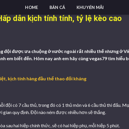
HOME
BẮN CÁ
KHUYẾN MÃI
 dẫn kịch tính tính, tỷ lệ kèo cao
g đội được ưa chuộng ở nước ngoài rất nhiều thế nhưng ở Vi
nh em biết đến. Hôm nay anh em hãy cùng vegas79 tìm hiểu 
ệt, kịch tính hàng đầu thể thao đối kháng
i đội có 7 cầu thủ, trong đó có 1 thủ môn và 6 cầu thủ thi đấu. Mụ
i gian quy định. Đội nào ném được nhiều hơn sẽ thắng.
a sau hai hiệp chính thức, sẽ có hai hiệp phụ, mỗi hiệp 5 phút.