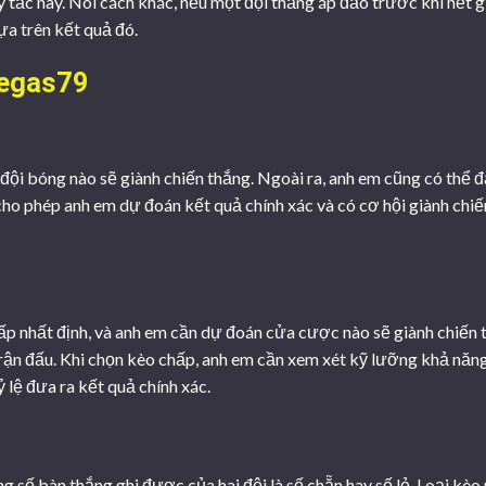
y tắc này. Nói cách khác, nếu một đội thắng áp đảo trước khi hết g
ựa trên kết quả đó.
Vegas79
ội bóng nào sẽ giành chiến thắng. Ngoài ra, anh em cũng có thể đ
cho phép anh em dự đoán kết quả chính xác và có cơ hội giành chiế
ấp nhất định, và anh em cần dự đoán cửa cược nào sẽ giành chiến 
rận đấu. Khi chọn kèo chấp, anh em cần xem xét kỹ lưỡng khả năng
ỷ lệ đưa ra kết quả chính xác.
g số bàn thắng ghi được của hai đội là số chẵn hay số lẻ. Loại kèo