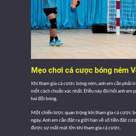
Mẹo chơi cá cược bóng ném 
Khi tham gia cá cược bóng ném, anh em cần phải bi
một cách chuẩn xác nhất. Điều này đòi hỏi anh em ph
hai đội bóng.
Một chiến lược quan trọng khi tham gia cá cược b
ngày. Anh em cần đặt ra giới hạn về số tiền đặt c
được sự mất mát lớn khi tham gia cá cược.