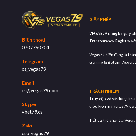
GIẤY PHÉP
VEGAS79 đăng ký giấy ph
Điện thoại
Transparency Registry vớ
0707790704
Vegas79 hiện đang là thà
Telegram
Gaming & Betting Asociat
cs_vegas79
Email
cs@vegas79.com
TRÁCH NHIỆM
Truy cập và sử dụng trra
Skype
điều kiện mà vegas79 đưa
vbet79.cs
Tất cả trò chơi tại Vegas
Zalo
cso-vegas79