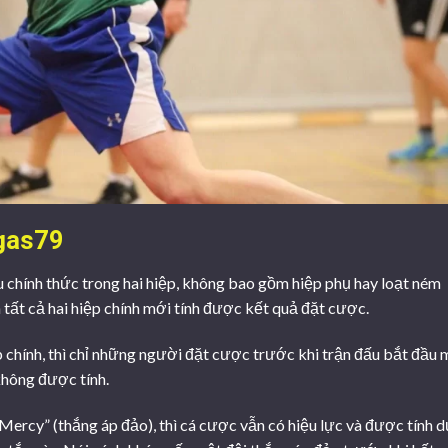
egas79
 chính thức trong hai hiệp, không bao gồm hiệp phụ hay loạt ném 
àn tất cả hai hiệp chính mới tính được kết quả đặt cược.
 chính, thì chỉ những người đặt cược trước khi trận đấu bắt đầu 
không được tính.
ercy” (thắng áp đảo), thì cá cược vẫn có hiệu lực và được tính 