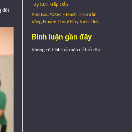
Tây Cực Hấp Dẫn
g đội
Kho Báu Aztec – Hành Trình Săn
Vàng Huyền Thoại Đầy Kịch Tính
Bình luận gần đây
Không có bình luận nào để hiển thị.