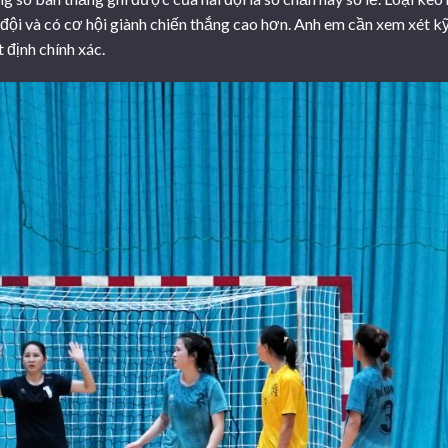
đội và có cơ hội giành chiến thắng cao hơn. Anh em cần xem xét k
 định chính xác.