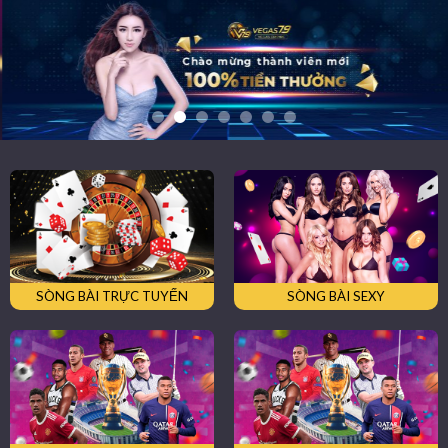
Skip
to
content
SÒNG BÀI TRỰC TUYẾN
SÒNG BÀI SEXY