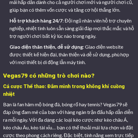
mãi hấp dẫn dành cho cả người chơi mới và người chơi cũ,
giúp bạn có thêm vốn cược và tăng cơ hội thắng lớn.
Hỗ trợ khách hàng 24/7
: Đội ngũ nhân viên hỗ trợ chuyên
nghiệp, nhiệt tình luôn sẵn sàng giải đáp mọi thắc mắc và hỗ
trợ người chơi bất kỳ lúc nào trong ngày.
Giao diện thân thiện, dễ sử dụng
: Giao diện website
được thiết kế hiện đại, thân thiện và dễ sử dụng, phù hợp
với mọi thiết bị di động lẫn máy tính.
Vegas79 có những trò chơi nào?
Cá cược Thể thao: Đắm mình trong không khí cuồng
nhiệt
Bạn là fan hâm mộ bóng đá, bóng rổ hay tennis? Vegas79 sẽ
đáp ứng đam mê của bạn với hàng ngàn trận đấu hấp dẫn diễn
ra mỗi ngày. Với đa dạng các loại kèo cược như kèo châu Á,
kèo châu Âu, kèo tài xỉu… bạn có thể thoải mái lựa chọn và đặt
cược theo phong cách riêng. Đặc biệt, tính năng xem trực tiếp