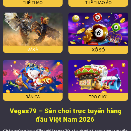
THỂ THAO
THỂ THAO ẢO
ĐÁ GÀ
XỔ SỐ
BẮN CÁ
TRÒ CHƠI
Vegas79 – Sân chơi trực tuyến hàng
đầu Việt Nam 2026
Chào mừng bạn đến với Vegas79, sân chơi cá cược trực tuyến